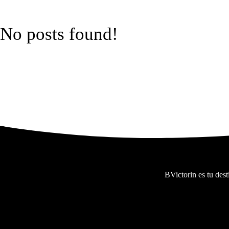
No posts found!
BVictorin es tu des