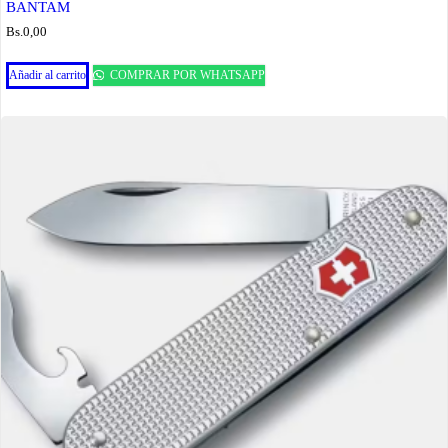
BANTAM
Bs.
0,00
Añadir al carrito
COMPRAR POR WHATSAPP