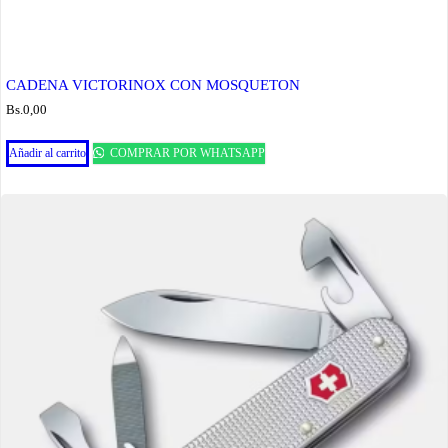
CADENA VICTORINOX CON MOSQUETON
Bs.
0,00
Añadir al carrito
COMPRAR POR WHATSAPP