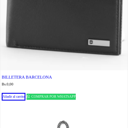
BILLETERA BARCELONA
Bs.
0,00
Añadir al carrito
COMPRAR POR WHATSAPP