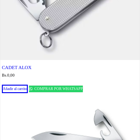
CADET ALOX
Bs.
0,00
Añadir al carrito
COMPRAR POR WHATSAPP