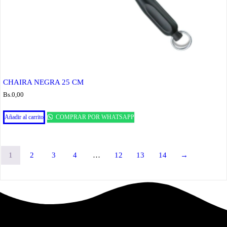
CHAIRA NEGRA 25 CM
Bs.
0,00
Añadir al carrito
COMPRAR POR WHATSAPP
1
2
3
4
…
12
13
14
→