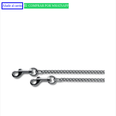
Añadir al carrito
COMPRAR POR WHATSAPP