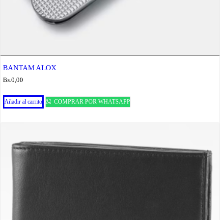
BANTAM ALOX
Bs.
0,00
Añadir al carrito
COMPRAR POR WHATSAPP